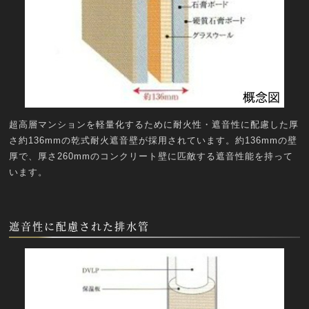
超高層マンションを軽量化するために耐火性・遮音性に配慮した厚
さ約136mmの乾式耐火遮音壁が採用されています。約136mmの壁
厚で、厚さ260mmのコンクリート壁に匹敵する遮音性能を持って
います。
遮音性に配慮された排水管