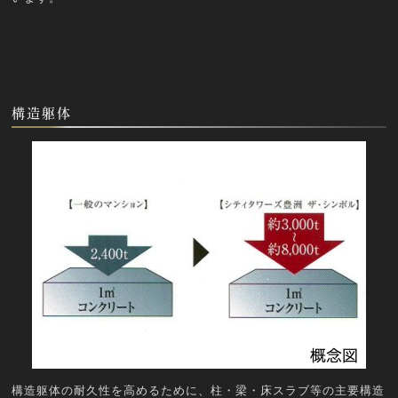
構造躯体
構造躯体の耐久性を高めるために、柱・梁・床スラブ等の主要構造