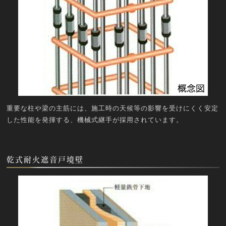
重要な柱や梁の主筋には、施工時の天候等の影響を受けにくく安定
した性能を発揮する、機械式継手が採用されています。
乾式耐火遮音戸境壁