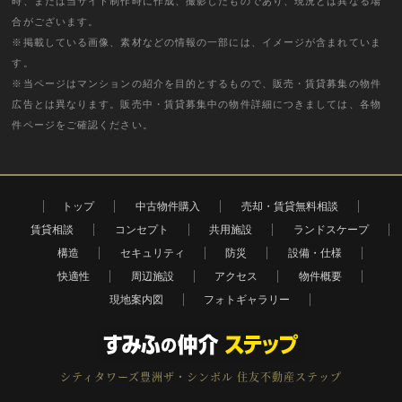
時、または当サイト制作時に作成、撮影したものであり、現況とは異なる場
合がございます。
※掲載している画像、素材などの情報の一部には、イメージが含まれていま
す。
※当ページはマンションの紹介を目的とするもので、販売・賃貸募集の物件
広告とは異なります。販売中・賃貸募集中の物件詳細につきましては、各物
件ページをご確認ください。
トップ
中古物件購入
売却・賃貸無料相談
賃貸相談
コンセプト
共用施設
ランドスケープ
構造
セキュリティ
防災
設備・仕様
快適性
周辺施設
アクセス
物件概要
現地案内図
フォトギャラリー
シティタワーズ豊洲ザ・シンボル
住友不動産ステップ