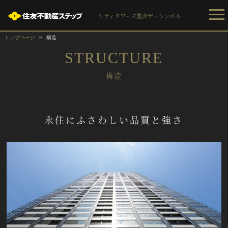
シティタワーズ豊洲ザ・シンボル
トップページ
構造
STRUCTURE
構造
永住にふさわしい品質と強さ