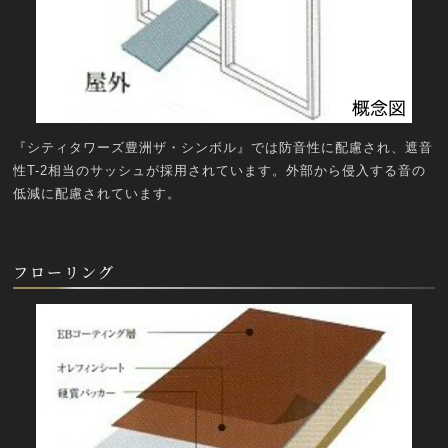
『シティタワーズ豊洲ザ・シンボル』では防音性に配慮され、遮音
性T-2相当のサッシュが採用されています。外部から侵入する音の
低減に配慮されています。
フローリング