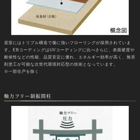
居室にはトリプル構造で傷に強いフローリングが採用されていま
す。EBコーディングはUVコーディングに比べさらに、表面硬度や
耐候性などの性能、品質安定に優れ、エネルギー効率が高く、無溶
剤塗工が可能な次世代環境対応型の技術となっています。
※一部住戸を除く
軸力フリー制振間柱