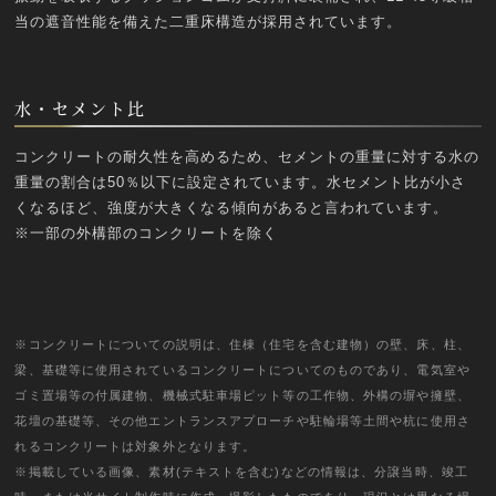
当の遮音性能を備えた二重床構造が採用されています。
水・セメント比
コンクリートの耐久性を高めるため、セメントの重量に対する水の
重量の割合は50％以下に設定されています。水セメント比が小さ
くなるほど、強度が大きくなる傾向があると言われています。
※一部の外構部のコンクリートを除く
※コンクリートについての説明は、住棟（住宅を含む建物）の壁、床、柱、
梁、基礎等に使用されているコンクリートについてのものであり、電気室や
ゴミ置場等の付属建物、機械式駐車場ピット等の工作物、外構の塀や擁壁、
花壇の基礎等、その他エントランスアプローチや駐輪場等土間や杭に使用さ
れるコンクリートは対象外となります。
※掲載している画像、素材(テキストを含む)などの情報は、分譲当時、竣工