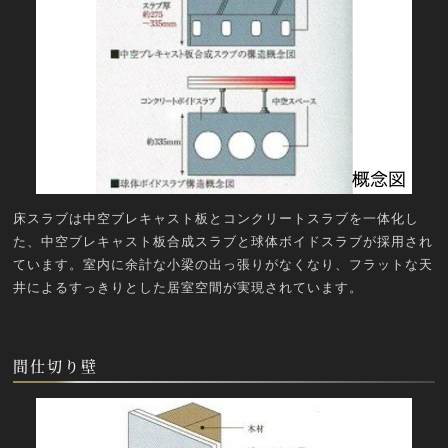
床スラブは中空ブレキャスト板とコンクリートスラブを一体化し
た、中空ブレキャスト板合成スラブと球体ボイドスラブが採用され
ています。室内に余計な小梁の出っ張りがなくなり、フラットな天
井によるすっきりとした居室空間が実現されています。
間仕切り壁