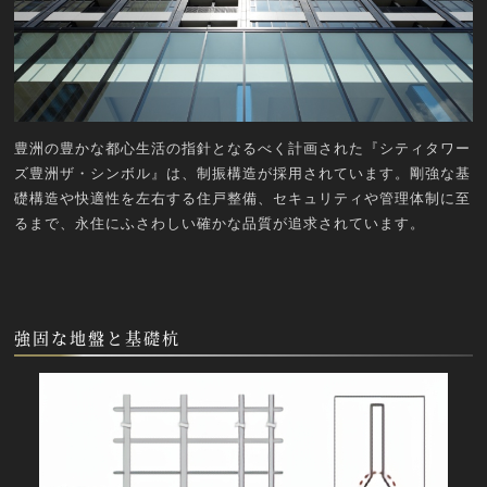
豊洲の豊かな都心生活の指針となるべく計画された『シティタワー
ズ豊洲ザ・シンボル』は、制振構造が採用されています。剛強な基
礎構造や快適性を左右する住戸整備、セキュリティや管理体制に至
るまで、永住にふさわしい確かな品質が追求されています。
強固な地盤と基礎杭