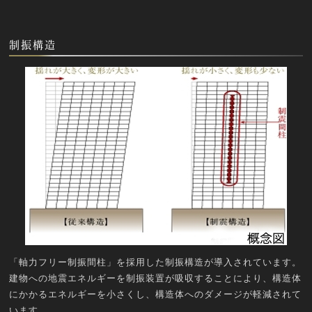
制振構造
「軸力フリー制振間柱」を採用した制振構造が導入されています。
建物への地震エネルギーを制振装置が吸収することにより、構造体
にかかるエネルギーを小さくし、構造体へのダメージが軽減されて
います。