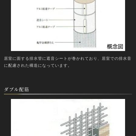
居室に面する排水管に遮音シートが巻かれており、居室での排水音
に配慮された構造になっています。
ダブル配筋